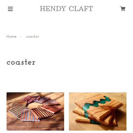
Home
coaster
coaster