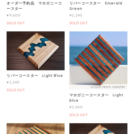
オーダー予約品 マホガニーコ
リバーコースター Emerald
ースター
Green
¥9,600
¥2,240
SOLD OUT
SOLD OUT
リバーコースター Light Blue
¥2,240
SOLD OUT
マホガニーコースター Light
blue
¥2,400
SOLD OUT