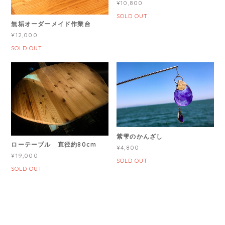
¥10,800
SOLD OUT
無垢オーダーメイド作業台
¥12,000
SOLD OUT
紫雫のかんざし
ローテーブル 直径約80cm
¥4,800
¥19,000
SOLD OUT
SOLD OUT