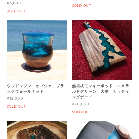
¥6,800
SOLD OUT
SOLD OUT
ウッドレジン オブジェ ブラ
無垢板モンキーポッド エメラ
ックウォールナット
ルドグリーン 大型 カッティ
ングボード
¥12,000
¥20,000
SOLD OUT
SOLD OUT