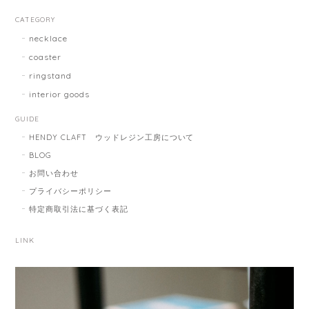
CATEGORY
necklace
coaster
ringstand
interior goods
GUIDE
HENDY CLAFT ウッドレジン工房について
BLOG
お問い合わせ
プライバシーポリシー
特定商取引法に基づく表記
LINK