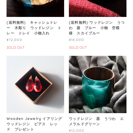
(送料無料) キャッシュトレ
(送料無料) ウッドレジン うつ
ー 木彫り ウッドレジン ト
わ 器 ブルー 小物 空模
レー トレイ 小物入れ
様 スカイブルー
¥12,000
¥14,000
SOLD OUT
SOLD OUT
Wooden Jewelry イアリング
ウッドレジン 器 うつわ エ
ウッドレジン ピアス レッ
メラルドグリーン
ド プレゼント
¥12,000