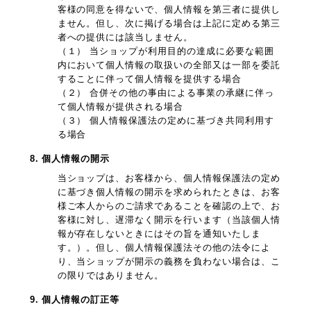
客様の同意を得ないで、個人情報を第三者に提供し
ません。但し、次に掲げる場合は上記に定める第三
者への提供には該当しません。
（１） 当ショップが利用目的の達成に必要な範囲
内において個人情報の取扱いの全部又は一部を委託
することに伴って個人情報を提供する場合
（２） 合併その他の事由による事業の承継に伴っ
て個人情報が提供される場合
（３） 個人情報保護法の定めに基づき共同利用す
る場合
8. 個人情報の開示
当ショップは、お客様から、個人情報保護法の定め
に基づき個人情報の開示を求められたときは、お客
様ご本人からのご請求であることを確認の上で、お
客様に対し、遅滞なく開示を行います（当該個人情
報が存在しないときにはその旨を通知いたしま
す。）。但し、個人情報保護法その他の法令によ
り、当ショップが開示の義務を負わない場合は、こ
の限りではありません。
9. 個人情報の訂正等