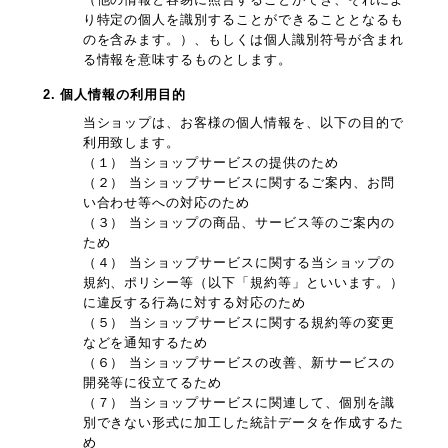
り特定の個人を識別することができることとなるも
のを含みます。）、もしくは個人識別符号が含まれ
る情報を意味するものとします。
2. 個人情報の利用目的
当ショップは、お客様の個人情報を、以下の目的で
利用致します。
（１） 当ショップサービスの提供のため
（２） 当ショップサービスに関するご案内、お問
い合わせ等への対応のため
（３） 当ショップの商品、サービス等のご案内の
ため
（４） 当ショップサービスに関する当ショップの
規約、ポリシー等（以下「規約等」といいます。）
に違反する行為に対する対応のため
（５） 当ショップサービスに関する規約等の変更
などを通知するため
（６） 当ショップサービスの改善、新サービスの
開発等に役立てるため
（７） 当ショップサービスに関連して、個別を識
別できない形式に加工した統計データを作成するた
め