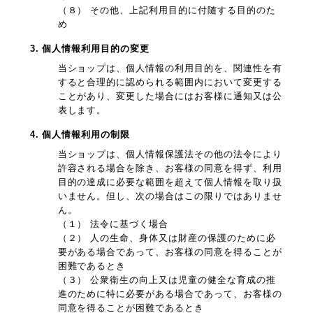
（８） その他、上記利用目的に付随する目的のた
め
3. 個人情報利用目的の変更
当ショップは、個人情報の利用目的を、関連性を有
すると合理的に認められる範囲内において変更する
ことがあり、変更した場合にはお客様に通知又は公
表します。
4. 個人情報利用の制限
当ショップは、個人情報保護法その他の法令により
許容される場合を除き、お客様の同意を得ず、利用
目的の達成に必要な範囲を超えて個人情報を取り扱
いません。但し、次の場合はこの限りではありませ
ん。
（１） 法令に基づく場合
（２） 人の生命、身体又は財産の保護のために必
要がある場合であって、お客様の同意を得ることが
困難であるとき
（３） 公衆衛生の向上又は児童の健全な育成の推
進のために特に必要がある場合であって、お客様の
同意を得ることが困難であるとき