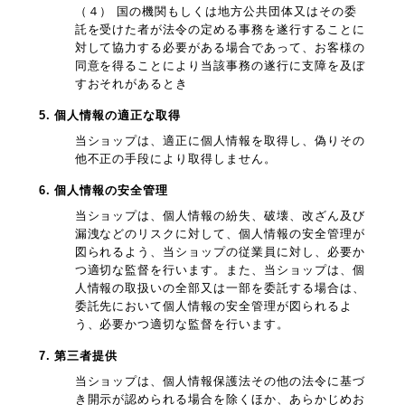
（４） 国の機関もしくは地方公共団体又はその委
託を受けた者が法令の定める事務を遂行することに
対して協力する必要がある場合であって、お客様の
同意を得ることにより当該事務の遂行に支障を及ぼ
すおそれがあるとき
5. 個人情報の適正な取得
当ショップは、適正に個人情報を取得し、偽りその
他不正の手段により取得しません。
6. 個人情報の安全管理
当ショップは、個人情報の紛失、破壊、改ざん及び
漏洩などのリスクに対して、個人情報の安全管理が
図られるよう、当ショップの従業員に対し、必要か
つ適切な監督を行います。また、当ショップは、個
人情報の取扱いの全部又は一部を委託する場合は、
委託先において個人情報の安全管理が図られるよ
う、必要かつ適切な監督を行います。
7. 第三者提供
当ショップは、個人情報保護法その他の法令に基づ
き開示が認められる場合を除くほか、あらかじめお