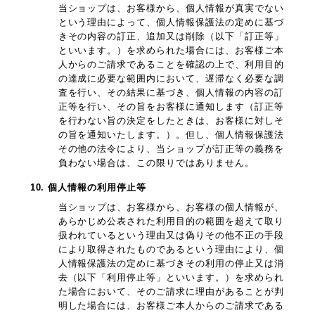
当ショップは、お客様から、個人情報が真実でない
という理由によって、個人情報保護法の定めに基づ
きその内容の訂正、追加又は削除（以下「訂正等」
といいます。）を求められた場合には、お客様ご本
人からのご請求であることを確認の上で、利用目的
の達成に必要な範囲内において、遅滞なく必要な調
査を行い、その結果に基づき、個人情報の内容の訂
正等を行い、その旨をお客様に通知します（訂正等
を行わない旨の決定をしたときは、お客様に対しそ
の旨を通知いたします。）。但し、個人情報保護法
その他の法令により、当ショップが訂正等の義務を
負わない場合は、この限りではありません。
10. 個人情報の利用停止等
当ショップは、お客様から、お客様の個人情報が、
あらかじめ公表された利用目的の範囲を超えて取り
扱われているという理由又は偽りその他不正の手段
により取得されたものであるという理由により、個
人情報保護法の定めに基づきその利用の停止又は消
去（以下「利用停止等」といいます。）を求められ
た場合において、そのご請求に理由があることが判
明した場合には、お客様ご本人からのご請求である