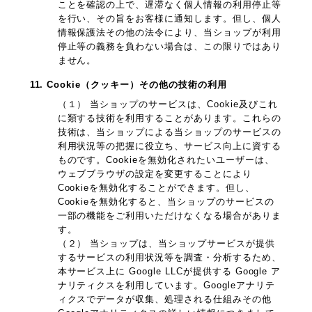
ことを確認の上で、遅滞なく個人情報の利用停止等
を行い、その旨をお客様に通知します。但し、個人
情報保護法その他の法令により、当ショップが利用
停止等の義務を負わない場合は、この限りではあり
ません。
11. Cookie（クッキー）その他の技術の利用
（１） 当ショップのサービスは、Cookie及びこれ
に類する技術を利用することがあります。これらの
技術は、当ショップによる当ショップのサービスの
利用状況等の把握に役立ち、サービス向上に資する
ものです。Cookieを無効化されたいユーザーは、
ウェブブラウザの設定を変更することにより
Cookieを無効化することができます。但し、
Cookieを無効化すると、当ショップのサービスの
一部の機能をご利用いただけなくなる場合がありま
す。
（２） 当ショップは、当ショップサービスが提供
するサービスの利用状況等を調査・分析するため、
本サービス上に Google LLCが提供する Google ア
ナリティクスを利用しています。Googleアナリテ
ィクスでデータが収集、処理される仕組みその他