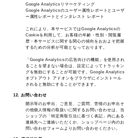
Google Analyticsリマーケティング
Google Analyticsのユーザー属性レポートとユーザ
ー属性レポートとインタレスト レポート
これにより、本サービスではGoogle Analyticsの
Cookieを利用して、お客様の年齢・性別・閲覧履
歴・本サービスに関する関心の傾向をおおよそ把握
するための分析が可能となっております。
「Google Analyticsの広告向けの機能」を使用され
ることを望まない場合は、設定によってトラッキン
グを無効にすることが可能です。Google Analytics
オプトアウト アドオンをブラウザにインストール
されると無効にすることができます。
12. お問い合わせ
開示等のお申出、ご意見、ご質問、苦情のお申出そ
の他個人情報の取扱いに関するお問い合わせは、当
ショップの「特定商取引法に基づく表記」内にある
連絡先へご連絡いただくか、ショップページ内のお
問い合わせフォームよりお問い合わせください。