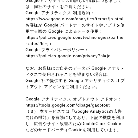
Googleアナリティクスの詳しい情報につきまして
は、同社のサイトをご覧ください。
Google アナリティクス 利用規約：
https://www.google.com/analytics/terms/jp.html
お客様が Google パートナーのサイトやアプリを使
用する際の Google によるデータ使用：
https://policies.google.com/technologies/partne
r-sites?hl=ja
Google プライバシーポリシー：
https://policies.google.com/privacy?hl=ja
なお、お客様はご自身のデータが Google アナリテ
ィクスで使用されることを望まない場合は、
Google 社の提供する Google アナリティクス オプ
トアウト アドオンをご利用ください。
Google アナリティクス オプトアウト アドオン：
https://tools.google.com/dlpage/gaoptout
（３） 本サービスでは「Google Analyticsの広告
向けの機能」を有効にしており、下記の機能を利用
し、広告やサイト改善のためDoubleClick Cookie
などのサードパーティCookieを利用しています。