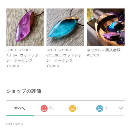
SPIRITS SURF
SPIRITS SURF
ネックレス購入者様
AJISAI ウッドレジ
COLDICE ウッドレジ
¥5,700
ン ネックレス
ン ネックレス
¥5,400
¥5,400
ショップの評価
すべて
26
0
0
CATEGORY