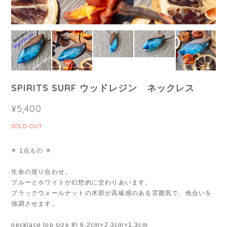
SPIRITS SURF ウッドレジン ネックレス
¥5,400
SOLD OUT
✳︎ 1点もの ✳︎
生命の巡り合わせ。
ブルーとホワイトが幻想的に交わりあいます。
ブラックウォールナットの木部が高級感のある雰囲気で、色合いを
強調させます。
necklace top size 約 6.2cm×2.3cm×1.3cm