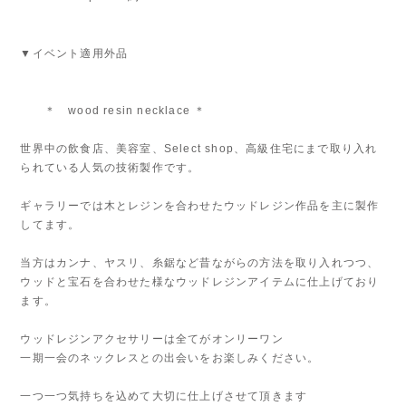
▼イベント適用外品
＊ wood resin necklace ＊
世界中の飲食店、美容室、Select shop、高級住宅にまで取り入れ
られている人気の技術製作です。
ギャラリーでは木とレジンを合わせたウッドレジン作品を主に製作
してます。
当方はカンナ、ヤスリ、糸鋸など昔ながらの方法を取り入れつつ、
ウッドと宝石を合わせた様なウッドレジンアイテムに仕上げており
ます。
ウッドレジンアクセサリーは全てがオンリーワン
一期一会のネックレスとの出会いをお楽しみください。
一つ一つ気持ちを込めて大切に仕上げさせて頂きます