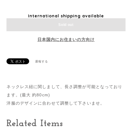
International shipping available
Sold out
日本国内にお住まいの方向け
通報する
ネックレス紐に関しまして、長さ調整が可能となっており
ます。(最大 約80cm)
洋服のデザインに合わせて調整して下さいませ。
Related Items