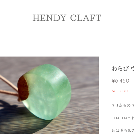
わらび 
¥6,450
SOLD OUT
✳︎ 1点もの
コロコロの
紐は明るめ