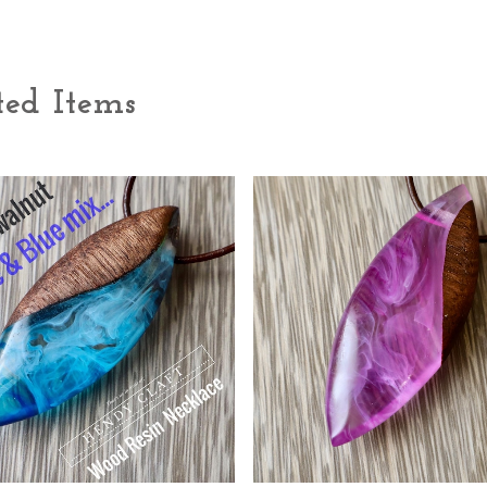
ted Items