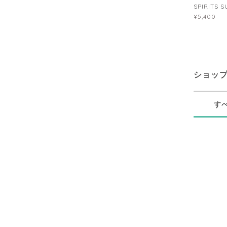
SPIRIT
¥5,400
ショッ
す