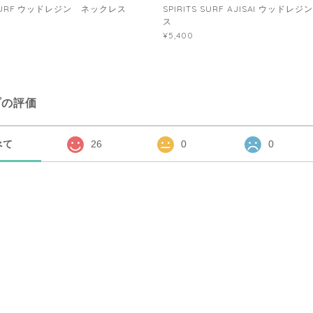
S SURF ウッドレジン ネックレス
SPIRITS SURF AJISAI ウッド
ス
¥5,400
プの評価
べて
26
0
0