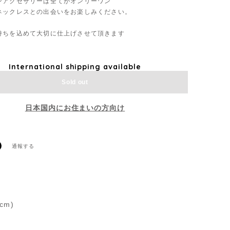
ンアクセサリーは全てがオンリーワン
ネックレスとの出会いをお楽しみください。
持ちを込めて大切に仕上げさせて頂きます
International shipping available
Sold out
日本国内にお住まいの方向け
通報する
m)