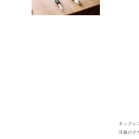
ネックレ
洋服のデ