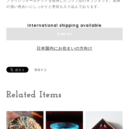
ブラックウォールナットを採用したコップ型のオブジェです。黒身
の強い色合いにしっかりと杢目も入り込んでおります。
International shipping available
Sold out
日本国内にお住まいの方向け
通報する
Related Items